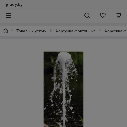
prudy.by
Товары и услуги
Форсунки фонтанные
Форсунки ф