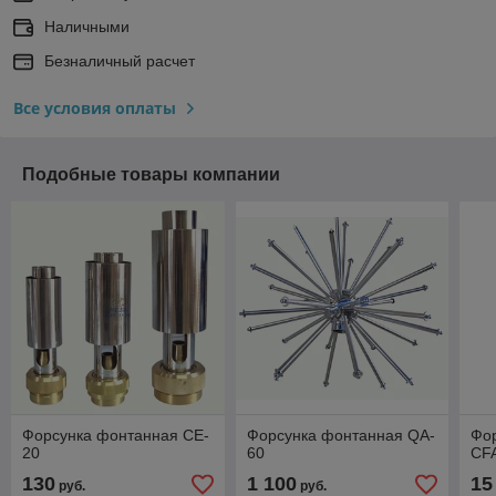
Наличными
Безналичный расчет
Все условия оплаты
Подобные товары компании
Форсунка фонтанная CE-
Форсунка фонтанная QA-
Фо
20
60
CF
130
1 100
15
руб.
руб.