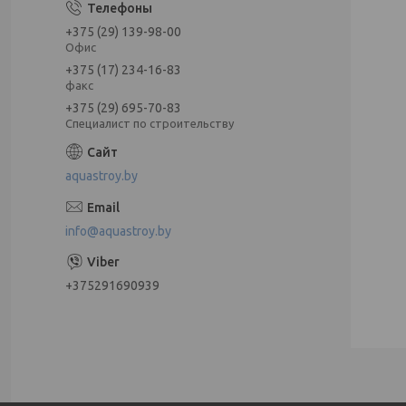
+375 (29) 139-98-00
Офис
+375 (17) 234-16-83
факс
+375 (29) 695-70-83
Специалист по строительству
aquastroy.by
info@aquastroy.by
+375291690939