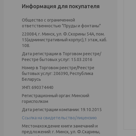
Информация для покупателя
Общество с ограниченной
ответственностью "Пруды и фонтаны"
220084, г. Минск, ул. Ф.Скорины 54А, пом.
15(административный корпус),1 этаж, каб.
108.
Дата регистрации в Торговом реестре/
Реестре бытовых услуг: 15.03.2016
Номер в Торговом реестре/Реестре
бытовых услуг: 206390, Республика
Беларусь
УНП: 690374440
Регистрационный орган: Минский
горисполком
Дата регистрации компании: 19.10.2015
Ссылка на свидетельство/лицензию
Местонахождение книги замечаний и
предложений: г. Минск, ул. Ф.Скарины,