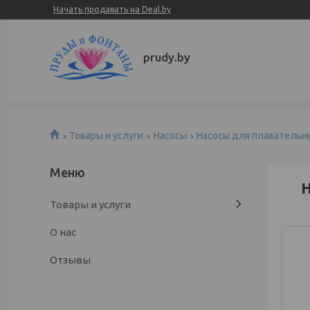
Начать продавать на Deal.by
prudy.by
Товары и услуги
Насосы
Насосы для плавательны
Н
Товары и услуги
О нас
Отзывы