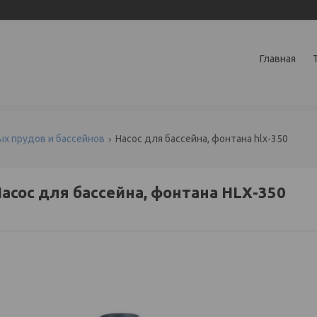
Главная
х прудов и бассейнов
Насос для бассейна, фонтана hlх-350
асос для бассейна, фонтана HLХ-350