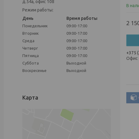
д.54а, офис 108
В нал
Режим работы:
День
Время работы
2 15
Понедельник
09:00-17:00
Вторник
09:00-17:00
Среда
09:00-17:00
Четверг
09:00-17:00
+375 (
Пятница
09:00-17:00
Офис
Суббота
Выходной
Воскресенье
Выходной
Карта