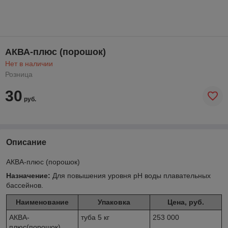
АКВА-плюс (порошок)
Нет в наличии
Розница
30
руб.
Описание
АКВА-плюс (порошок)
Назначение:
Для повышения уровня pH воды плавательных
бассейнов.
Наименование
Упаковка
Цена, руб.
АКВА-
туба 5 кг
253 000
плюс(порошок)