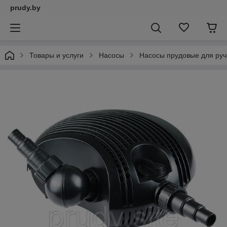
prudy.by
Товары и услуги
Насосы
Насосы прудовые для руч