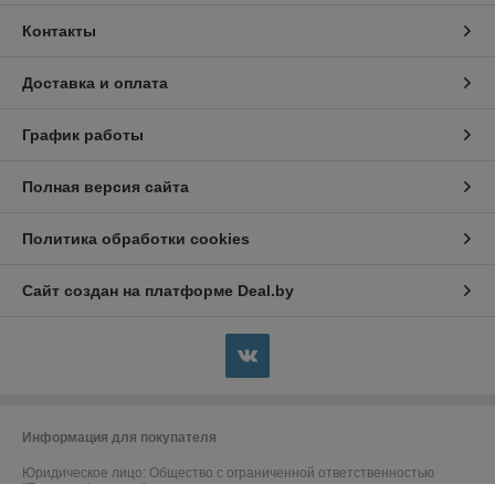
Контакты
Доставка и оплата
График работы
Полная версия сайта
Политика обработки cookies
Сайт создан на платформе Deal.by
Информация для покупателя
Юридическое лицо:
Общество с ограниченной ответственностью
"Пруды и фонтаны"