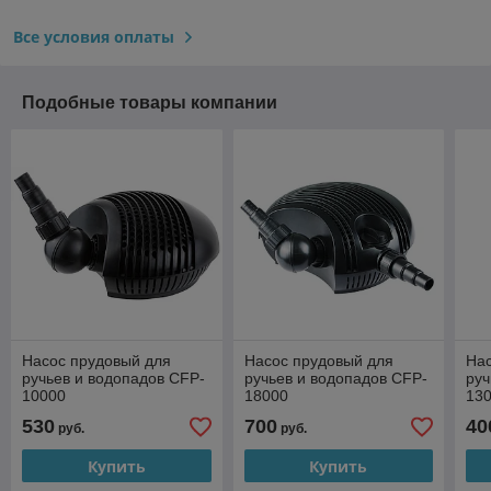
Все условия оплаты
Подобные товары компании
Насос прудовый для
Насос прудовый для
Нас
ручьев и водопадов CFP-
ручьев и водопадов CFP-
руч
10000
18000
13
530
700
40
руб.
руб.
Купить
Купить